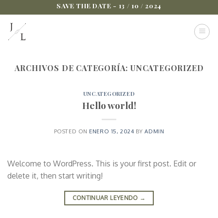
Saltar
SAVE THE DATE - 13 / 10 / 2024
al
contenido
ARCHIVOS DE CATEGORÍA:
UNCATEGORIZED
UNCATEGORIZED
Hello world!
POSTED ON
ENERO 15, 2024
BY
ADMIN
Welcome to WordPress. This is your first post. Edit or
delete it, then start writing!
CONTINUAR LEYENDO
→